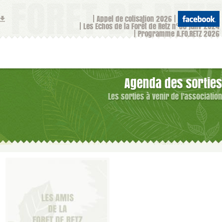
Appel de cotisation 2026
Les Echos de la Forêt de Retz n°68 janv 2024
Programme A.FO.RETZ 2026
Agenda des sorties
Les sorties à venir de l'association