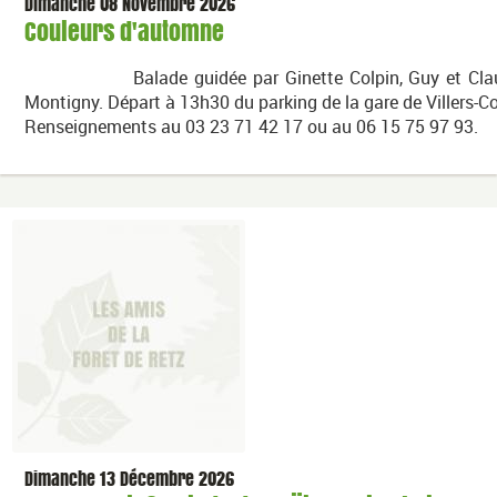
Dimanche 08 Novembre 2026
Couleurs d'automne
Balade guidée par Ginette Colpin, Guy et Claude D
Montigny. Départ à 13h30 du parking de la gare de Villers-Co
Renseignements au 03 23 71 42 17 ou au 06 15 75 97 93.
Dimanche 13 Décembre 2026