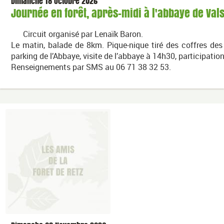
Dimanche 18 Octobre 2026
Journée en forêt, après-midi à l'abbaye de Val
Circuit organisé par Lenaïk Baron.
Le matin, balade de 8km. Pique-nique tiré des coffres de
parking de l’Abbaye, visite de l’abbaye à 14h30, participation
Renseignements par SMS au 06 71 38 32 53.